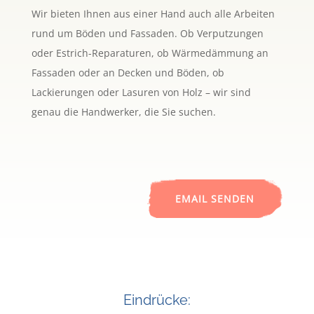
Wir bieten Ihnen aus einer Hand auch alle Arbeiten
rund um Böden und Fassaden. Ob Verputzungen
oder Estrich-Reparaturen, ob Wärmedämmung an
Fassaden oder an Decken und Böden, ob
Lackierungen oder Lasuren von Holz – wir sind
genau die Handwerker, die Sie suchen.
EMAIL SENDEN
Eindrücke: