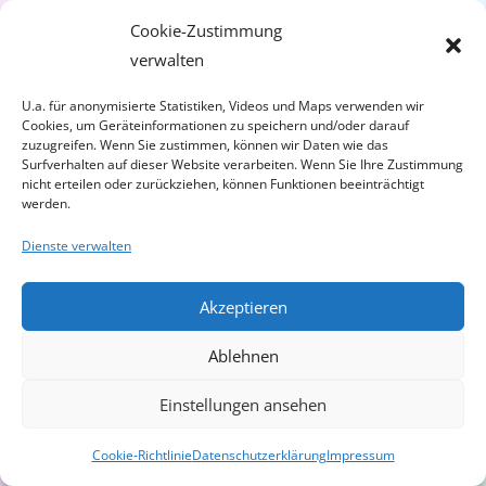
Cookie-Zustimmung
Tel. 0176 478 400 10
verwalten
U.a. für anonymisierte Statistiken, Videos und Maps verwenden wir
Cookies, um Geräteinformationen zu speichern und/oder darauf
Email senden
zuzugreifen. Wenn Sie zustimmen, können wir Daten wie das
Surfverhalten auf dieser Website verarbeiten. Wenn Sie Ihre Zustimmung
nicht erteilen oder zurückziehen, können Funktionen beeinträchtigt
werden.
Dienste verwalten
Akzeptieren
Ablehnen
Einstellungen ansehen
Cookie-Richtlinie
Datenschutzerklärung
Impressum